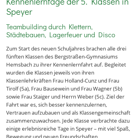
Kennenlerntage der 5. Klassen in
Speyer
Teambuilding durch Klettern,
Städtebauen, Lagerfeuer und Disco
Zum Start des neuen Schuljahres brachen alle drei
fünften Klassen des Bergstraßen-Gymnasiums
Hemsbach zu ihrer Kennenlernfahrt auf. Begleitet
wurden die Klassen jeweils von ihren
Klassenlehrkräften Frau Holland-Cunz und Frau
Tirolf (5a), Frau Bausewein und Frau Wagner (5b)
sowie Frau Staiger und Herrn Weber (5c). Ziel der
Fahrt war es, sich besser kennenzulernen,
Vertrauen aufzubauen und als Klassengemeinschaft
zusammenzuwachsen. Jede Klasse verbrachte dazu
einige erlebnisreiche Tage in Speyer – mit viel Spaß,
Bewegung und neuen Freundschaften.