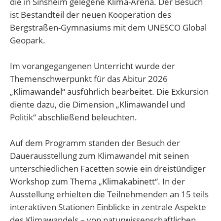
die in Sinsheim gelegene Klima-Arena. Der Besuch
ist Bestandteil der neuen Kooperation des
Bergstraßen-Gymnasiums mit dem UNESCO Global
Geopark.
Im vorangegangenen Unterricht wurde der
Themenschwerpunkt für das Abitur 2026
„Klimawandel“ ausführlich bearbeitet. Die Exkursion
diente dazu, die Dimension „Klimawandel und
Politik“ abschließend beleuchten.
Auf dem Programm standen der Besuch der
Dauerausstellung zum Klimawandel mit seinen
unterschiedlichen Facetten sowie ein dreistündiger
Workshop zum Thema „Klimakabinett“. In der
Ausstellung erhielten die Teilnehmenden an 15 teils
interaktiven Stationen Einblicke in zentrale Aspekte
des Klimawandels – von naturwissenschaftlichen