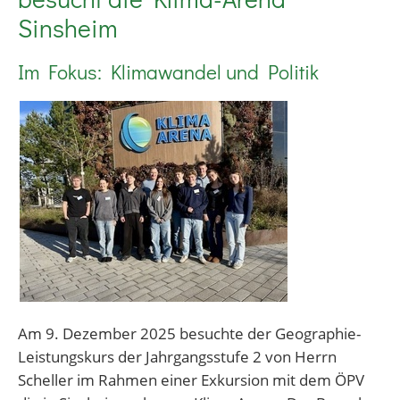
Sinsheim
Im Fokus: Klimawandel und Politik
Am 9. Dezember 2025 besuchte der Geographie-
Leistungskurs der Jahrgangsstufe 2 von Herrn
Scheller im Rahmen einer Exkursion mit dem ÖPV