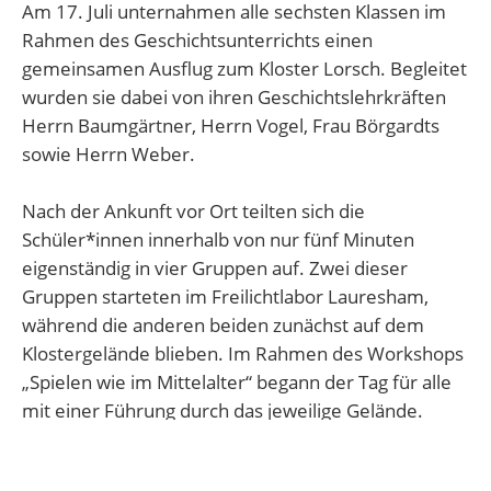
Am 17. Juli unternahmen alle sechsten Klassen im
Rahmen des Geschichtsunterrichts einen
gemeinsamen Ausflug zum Kloster Lorsch. Begleitet
wurden sie dabei von ihren Geschichtslehrkräften
Herrn Baumgärtner, Herrn Vogel, Frau Börgardts
sowie Herrn Weber.
Nach der Ankunft vor Ort teilten sich die
Schüler*innen innerhalb von nur fünf Minuten
eigenständig in vier Gruppen auf. Zwei dieser
Gruppen starteten im Freilichtlabor Lauresham,
während die anderen beiden zunächst auf dem
Klostergelände blieben. Im Rahmen des Workshops
„Spielen wie im Mittelalter“ begann der Tag für alle
mit einer Führung durch das jeweilige Gelände.
Dabei erhielten die Schüler*innen erste Einblicke in
unterschiedliche mittelalterliche Lebensbereiche –